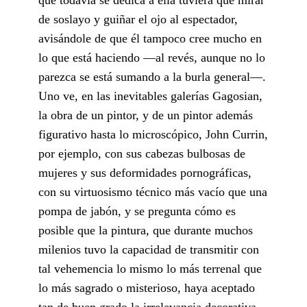
de soslayo y guiñar el ojo al espectador,
avisándole de que él tampoco cree mucho en
lo que está haciendo —al revés, aunque no lo
parezca se está sumando a la burla general—.
Uno ve, en las inevitables galerías Gagosian,
la obra de un pintor, y de un pintor además
figurativo hasta lo microscópico, John Currin,
por ejemplo, con sus cabezas bulbosas de
mujeres y sus deformidades pornográficas,
con su virtuosismo técnico más vacío que una
pompa de jabón, y se pregunta cómo es
posible que la pintura, que durante muchos
milenios tuvo la capacidad de transmitir con
tal vehemencia lo mismo lo más terrenal que
lo más sagrado o misterioso, haya aceptado
tan de buen grado la irrelevancia decorativa.