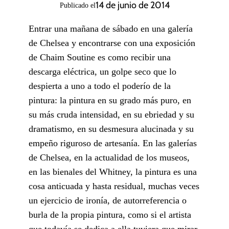
14 de junio de 2014
Publicado el
Entrar una mañana de sábado en una galería
de Chelsea y encontrarse con una exposición
de Chaim Soutine es como recibir una
descarga eléctrica, un golpe seco que lo
despierta a uno a todo el poderío de la
pintura: la pintura en su grado más puro, en
su más cruda intensidad, en su ebriedad y su
dramatismo, en su desmesura alucinada y su
empeño riguroso de artesanía. En las galerías
de Chelsea, en la actualidad de los museos,
en las bienales del Whitney, la pintura es una
cosa anticuada y hasta residual, muchas veces
un ejercicio de ironía, de autorreferencia o
burla de la propia pintura, como si el artista
que todavía se dedica a ella tuviera que mirar