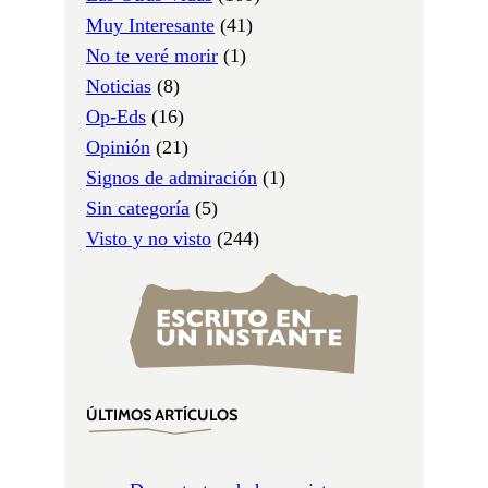
Muy Interesante
(41)
No te veré morir
(1)
Noticias
(8)
Op-Eds
(16)
Opinión
(21)
Signos de admiración
(1)
Sin categoría
(5)
Visto y no visto
(244)
ÚLTIMOS ARTÍCULOS