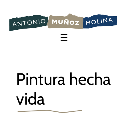
Saltar
al
contenido
Pintura hecha
vida