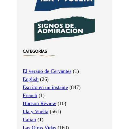
CATEGORÍAS
El verano de Cervantes
(1)
English
(26)
Escrito en un instante
(847)
French
(1)
Hudson Review
(10)
Ida y Vuelta
(561)
Italian
(1)
Las Otras Vidas
(160)