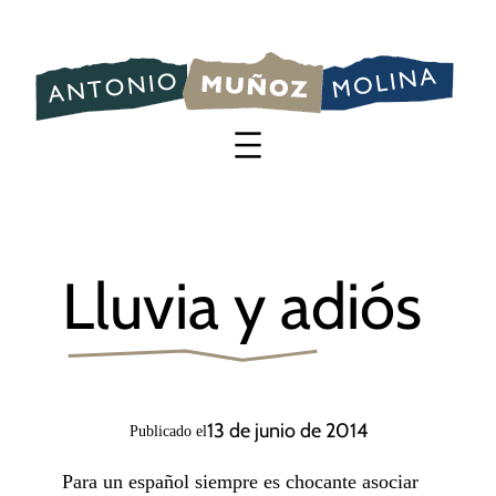
Saltar
al
contenido
Lluvia y adiós
13 de junio de 2014
Publicado el
Para un español siempre es chocante asociar