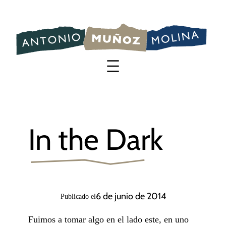
Saltar
al
contenido
In the Dark
6 de junio de 2014
Publicado el
Fuimos a tomar algo en el lado este, en uno