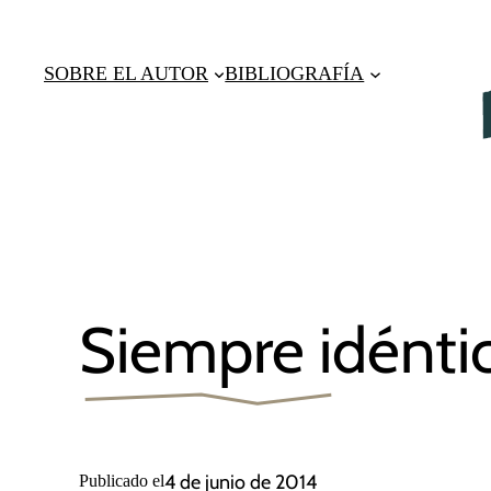
Saltar
al
SOBRE EL AUTOR
BIBLIOGRAFÍA
contenido
Siempre idénti
4 de junio de 2014
Publicado el