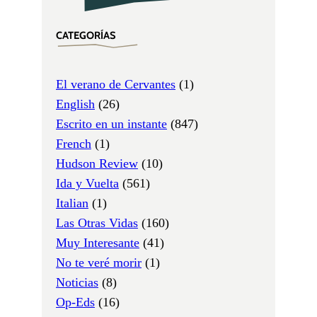
CATEGORÍAS
El verano de Cervantes
(1)
English
(26)
Escrito en un instante
(847)
French
(1)
Hudson Review
(10)
Ida y Vuelta
(561)
Italian
(1)
Las Otras Vidas
(160)
Muy Interesante
(41)
No te veré morir
(1)
Noticias
(8)
Op-Eds
(16)