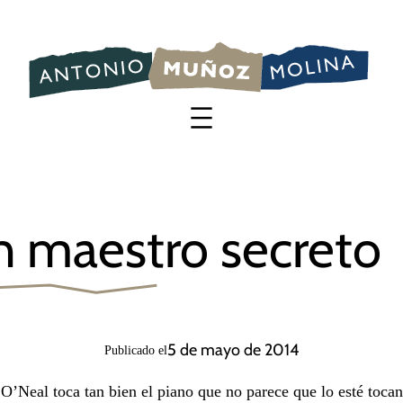
Saltar
al
contenido
 maestro secreto
5 de mayo de 2014
Publicado el
O’Neal toca tan bien el piano que no parece que lo esté toca