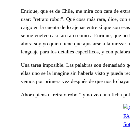
Enrique, que es de Chile, me mira con cara de extr
usar: “retrato robot”. Qué cosa más rara, dice, con 
caigo en la cuenta de lo ajenas entre sí que son esa
se me vuelve casi tan raro como a Enrique, que no 
ahora soy yo quien tiene que ajustarse a la rareza: 
lenguaje para los detalles específicos, y con palabr
Una tarea imposible. Las palabras son demasiado gen
ellas uno se la imagine sin haberla visto y pueda r
vemos por primera vez después de que nos lo hayan 
Ahora pienso “retrato robot” y no veo una ficha poli