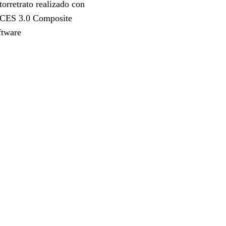
orretrato realizado con
CES 3.0 Composite
ftware