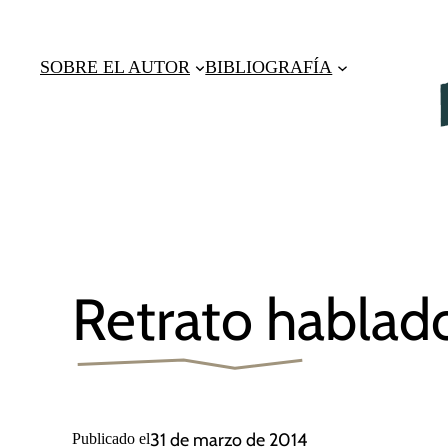
Saltar
al
SOBRE EL AUTOR
BIBLIOGRAFÍA
contenido
Retrato hablad
31 de marzo de 2014
Publicado el