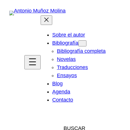
Saltar
al
contenido
Sobre el autor
Bibliografía
Bibliografía completa
Novelas
Traducciones
Ensayos
Blog
Agenda
Contacto
BUSCAR