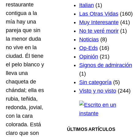
restaurante
Italian
(1)
contigua a la
Las Otras Vidas
(160)
mía hay una
Muy Interesante
(41)
pareja que sin
No te veré morir
(1)
la menor duda
Noticias
(8)
no vive en la
Op-Eds
(16)
ciudad. Él tiene
Opinión
(21)
el pelo blanco y
Signos de admiración
lleva una
(1)
chaqueta de
Sin categoría
(5)
chándal; ella es
Visto y no visto
(244)
rubia, teñida,
redonda, jovial,
con la cara
colorada. Está
ÚLTIMOS ARTÍCULOS
claro que son