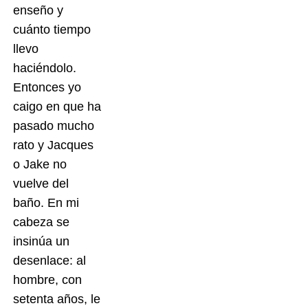
enseño y
cuánto tiempo
llevo
haciéndolo.
Entonces yo
caigo en que ha
pasado mucho
rato y Jacques
o Jake no
vuelve del
baño. En mi
cabeza se
insinúa un
desenlace: al
hombre, con
setenta años, le