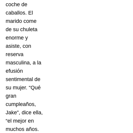
coche de
caballos. El
marido come
de su chuleta
enorme y
asiste, con
reserva
masculina, a la
efusión
sentimental de
su mujer. “Qué
gran
cumpleaños,
Jake”, dice ella,
“el mejor en
muchos años.