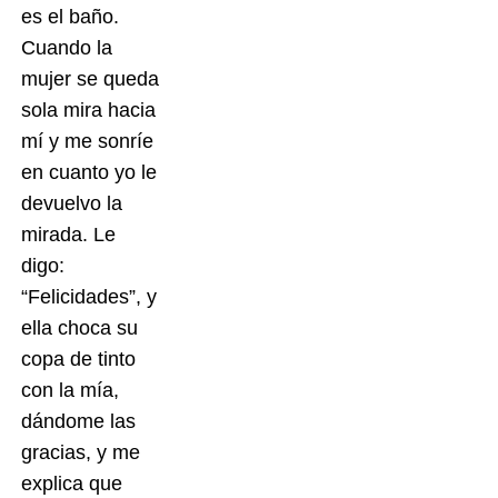
es el baño.
Cuando la
mujer se queda
sola mira hacia
mí y me sonríe
en cuanto yo le
devuelvo la
mirada. Le
digo:
“Felicidades”, y
ella choca su
copa de tinto
con la mía,
dándome las
gracias, y me
explica que