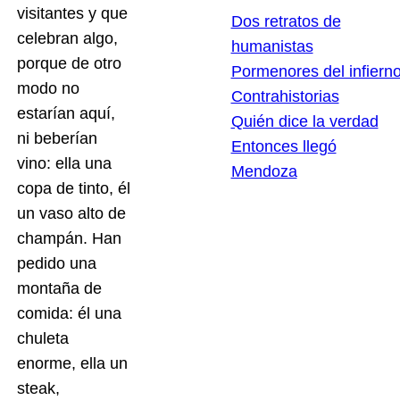
visitantes y que
Dos retratos de
celebran algo,
humanistas
porque de otro
Pormenores del infiern
modo no
Contrahistorias
estarían aquí,
Quién dice la verdad
ni beberían
Entonces llegó
vino: ella una
Mendoza
copa de tinto, él
un vaso alto de
champán. Han
pedido una
montaña de
comida: él una
chuleta
enorme, ella un
steak,