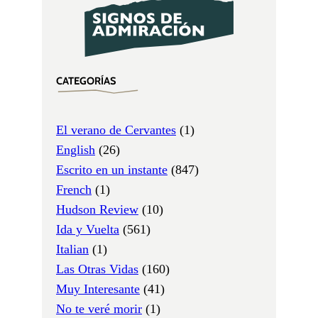
CATEGORÍAS
El verano de Cervantes
(1)
English
(26)
Escrito en un instante
(847)
French
(1)
Hudson Review
(10)
Ida y Vuelta
(561)
Italian
(1)
Las Otras Vidas
(160)
Muy Interesante
(41)
No te veré morir
(1)