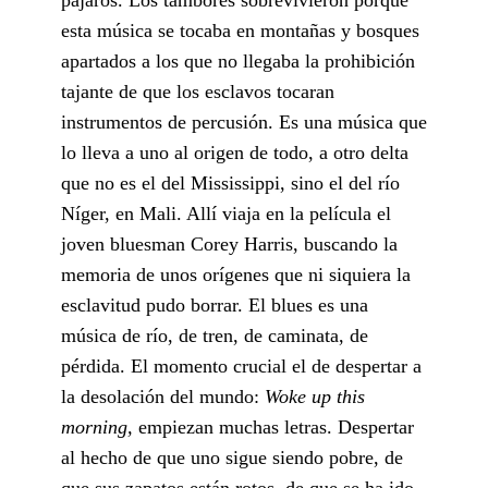
esta música se tocaba en montañas y bosques
apartados a los que no llegaba la prohibición
tajante de que los esclavos tocaran
instrumentos de percusión. Es una música que
lo lleva a uno al origen de todo, a otro delta
que no es el del Mississippi, sino el del río
Níger, en Mali. Allí viaja en la película el
joven bluesman Corey Harris, buscando la
memoria de unos orígenes que ni siquiera la
esclavitud pudo borrar. El blues es una
música de río, de tren, de caminata, de
pérdida. El momento crucial el de despertar a
la desolación del mundo:
Woke up this
morning,
empiezan muchas letras. Despertar
al hecho de que uno sigue siendo pobre, de
que sus zapatos están rotos, de que se ha ido