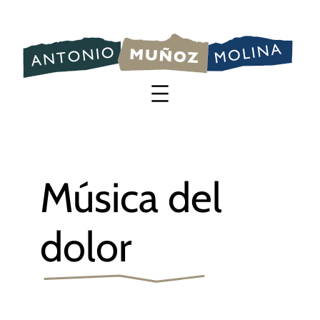
Saltar
al
contenido
Música del
dolor