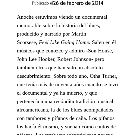
26 de febrero de 2014
Publicado el
Anoche estuvimos viendo un documental
memorable sobre la historia del blues,
producido y narrado por Martin
Scorsese,
Feel Like Going Home.
Salen en él
músicos que conozco y admiro -Son House,
John Lee Hooker, Robert Johnson- pero
también otros que han sido un absoluto
descubrimiento. Sobre todo uno, Otha Turner,
que tenía más de noventa años cuando se hizo
el documental y ya ha muerto, y que
pertenecía a una recóndita tradición musical
afroamericana, la de los blues acompañados
con tambores y pífanos de caña. Los pífanos
los hacía él mismo, y suenan como cantos de
pájaros. Los tambores sobrevivieron porque