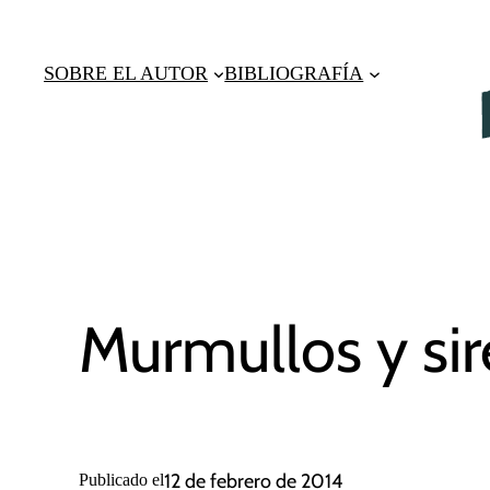
Saltar
al
SOBRE EL AUTOR
BIBLIOGRAFÍA
contenido
Murmullos y si
12 de febrero de 2014
Publicado el