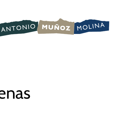
renas