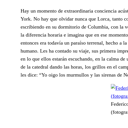
Hay un momento de extraordinaria conciencia acústi
York. No hay que olvidar nunca que Lorca, tanto co
escribiendo en su dormitorio de Columbia, con la ve
la diferencia horaria e imagina que en ese momento
entonces era todavía un paraíso terrenal, hecho a la
humano. Les ha contado su viaje, sus primera impre
en lo que ellos estarán escuchando, en la calma de 
de la catedral dando las horas, los grillos en el c
les dice: “Yo oigo los murmullos y las sirenas de 
Federic
(fotogra