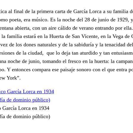
ca al final de la primera carta de García Lorca a su familia
mo poeta, era músico. Es la noche del 28 de junio de 1929, y
ntana abierta, con un aire cálido de verano entrando por ella
 la familia estará en la Huerta de San Vicente, en la Vega de
 vez de los dones naturales y de la sabiduría y la tenacidad del
siones de la ciudad, que lo deja tan aturdido y tan entusiasm
una noche de junio, tomando el fresco en la huerta: la campana
ampo. Y entonces compara ese paisaje sonoro con el que entra p
New York”.
o García Lorca en 1934
fía de dominio público)