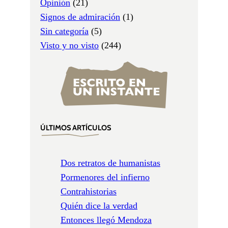
Opinión
(21)
Signos de admiración
(1)
Sin categoría
(5)
Visto y no visto
(244)
ÚLTIMOS ARTÍCULOS
Dos retratos de humanistas
Pormenores del infierno
Contrahistorias
Quién dice la verdad
Entonces llegó Mendoza