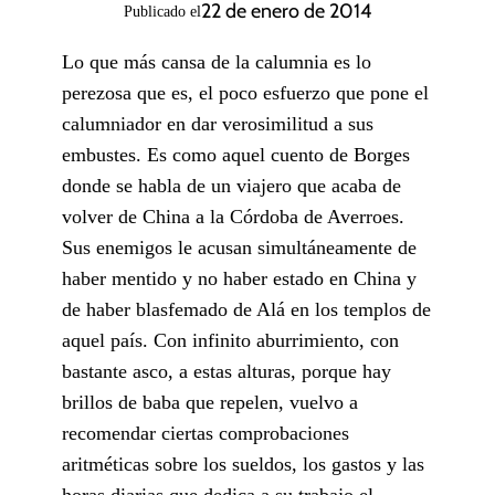
22 de enero de 2014
Publicado el
Lo que más cansa de la calumnia es lo
perezosa que es, el poco esfuerzo que pone el
calumniador en dar verosimilitud a sus
embustes. Es como aquel cuento de Borges
donde se habla de un viajero que acaba de
volver de China a la Córdoba de Averroes.
Sus enemigos le acusan simultáneamente de
haber mentido y no haber estado en China y
de haber blasfemado de Alá en los templos de
aquel país. Con infinito aburrimiento, con
bastante asco, a estas alturas, porque hay
brillos de baba que repelen, vuelvo a
recomendar ciertas comprobaciones
aritméticas sobre los sueldos, los gastos y las
horas diarias que dedica a su trabajo el