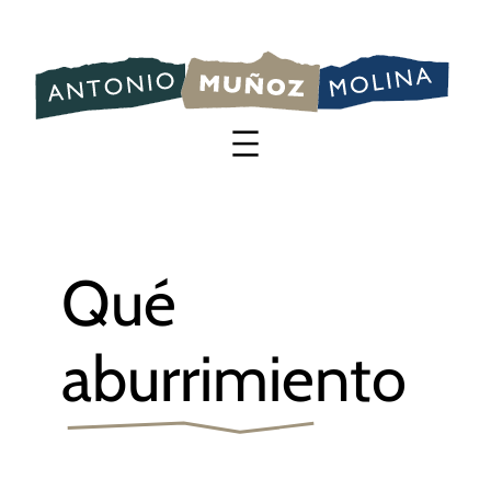
Saltar
al
contenido
Qué
aburrimiento