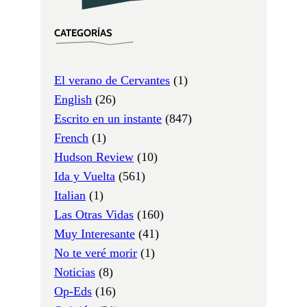
CATEGORÍAS
El verano de Cervantes
(1)
English
(26)
Escrito en un instante
(847)
French
(1)
Hudson Review
(10)
Ida y Vuelta
(561)
Italian
(1)
Las Otras Vidas
(160)
Muy Interesante
(41)
No te veré morir
(1)
Noticias
(8)
Op-Eds
(16)