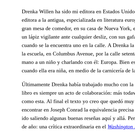
Drenka Willen ha sido mi editora en Estados Unidos
editora a la antigua, especializada en literatura eu
gran mesa de comedor, en su casa de Nueva York, en
un lápiz vigilante ante cualquier desliz, con sus gaf
cuando se la encuentra uno en la calle. A Drenka la
la escuela, en Columbus Avenue, por la calle setent
mano a un niño y charlando con él: Europa. Bien e
cuando ella era niña, en medio de la carnicería de l
Últimamente Drenka había trabajado mucho con la
libro es siempre un acto de colaboración: más todav
como esta. Al final el texto yo creo que quedó muy 
encontrar en Joseph Conrad la equivalencia precisa 
ido saliendo algunas buenas reseñas aquí y allá. P
de año: una crítica extraordinaria en el
Washington 