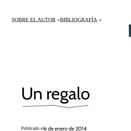
Saltar
al
SOBRE EL AUTOR
BIBLIOGRAFÍA
contenido
Un regalo
6 de enero de 2014
Publicado el