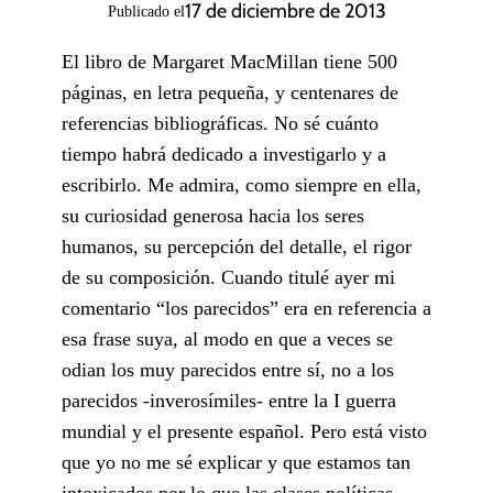
17 de diciembre de 2013
Publicado el
El libro de Margaret MacMillan tiene 500
páginas, en letra pequeña, y centenares de
referencias bibliográficas. No sé cuánto
tiempo habrá dedicado a investigarlo y a
escribirlo. Me admira, como siempre en ella,
su curiosidad generosa hacia los seres
humanos, su percepción del detalle, el rigor
de su composición. Cuando titulé ayer mi
comentario “los parecidos” era en referencia a
esa frase suya, al modo en que a veces se
odian los muy parecidos entre sí, no a los
parecidos -inverosímiles- entre la I guerra
mundial y el presente español. Pero está visto
que yo no me sé explicar y que estamos tan
intoxicados por lo que las clases políticas