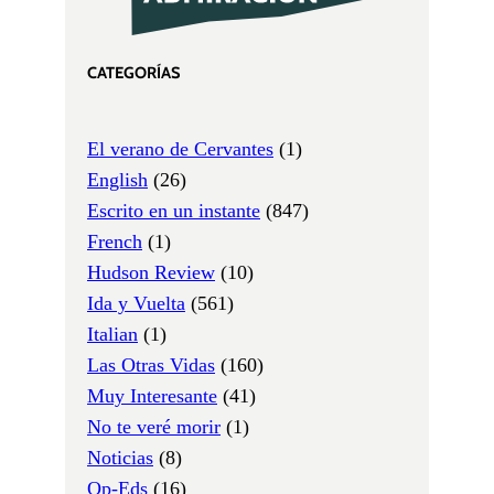
CATEGORÍAS
El verano de Cervantes
(1)
English
(26)
Escrito en un instante
(847)
French
(1)
Hudson Review
(10)
Ida y Vuelta
(561)
Italian
(1)
Las Otras Vidas
(160)
Muy Interesante
(41)
No te veré morir
(1)
Noticias
(8)
Op-Eds
(16)