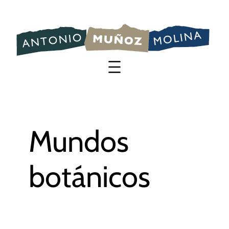
Saltar
al
contenido
Mundos
botánicos