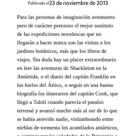
23 de noviembre de 2013
Publicado el
Para las personas de imaginación aventurera
pero de carácter perezoso el mejor sustituto
de las expediciones novelescas que no
llegarán a hacer nunca son las visitas a los
jardines botánicos, más que los libros de
viajes. Sin duda hay un placer extraordinario
en leer las aventuras de Shackleton en la
Antártida, o el diario del capitán Franklin en
los hielos del Ártico, o seguir en una buena
biografía los itinerarios del capitán Cook, que
llegó a Tahití cuando parecía el paraíso
terrenal y avanzó mucho más al sur de lo que
se había atrevido nadie, vislumbrando entre
nieblas de tormenta los acantilados antárticos,
o caminar por las soledades de la Patagonia o