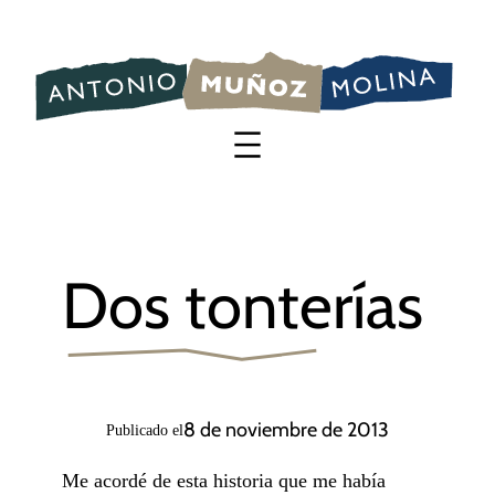
Saltar
al
contenido
Dos tonterías
8 de noviembre de 2013
Publicado el
Me acordé de esta historia que me había