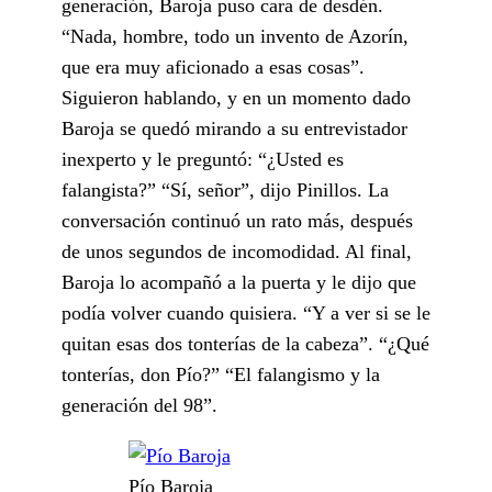
generación, Baroja puso cara de desdén.
“Nada, hombre, todo un invento de Azorín,
que era muy aficionado a esas cosas”.
Siguieron hablando, y en un momento dado
Baroja se quedó mirando a su entrevistador
inexperto y le preguntó: “¿Usted es
falangista?” “Sí, señor”, dijo Pinillos. La
conversación continuó un rato más, después
de unos segundos de incomodidad. Al final,
Baroja lo acompañó a la puerta y le dijo que
podía volver cuando quisiera. “Y a ver si se le
quitan esas dos tonterías de la cabeza”. “¿Qué
tonterías, don Pío?” “El falangismo y la
generación del 98”.
Pío Baroja