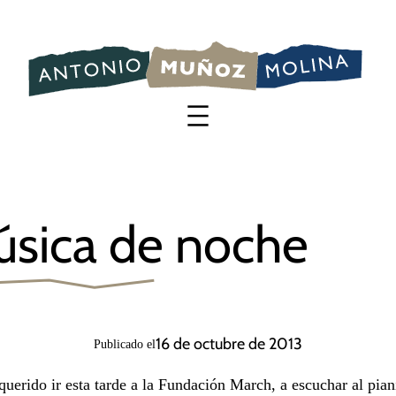
Saltar
al
contenido
sica de noche
16 de octubre de 2013
Publicado el
querido ir esta tarde a la Fundación March, a escuchar al pian