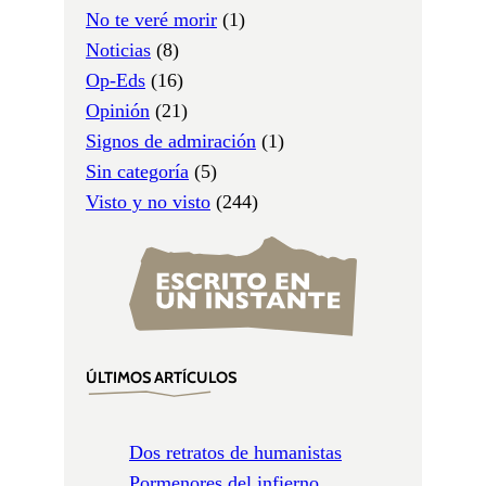
No te veré morir
(1)
Noticias
(8)
Op-Eds
(16)
Opinión
(21)
Signos de admiración
(1)
Sin categoría
(5)
Visto y no visto
(244)
ÚLTIMOS ARTÍCULOS
Dos retratos de humanistas
Pormenores del infierno