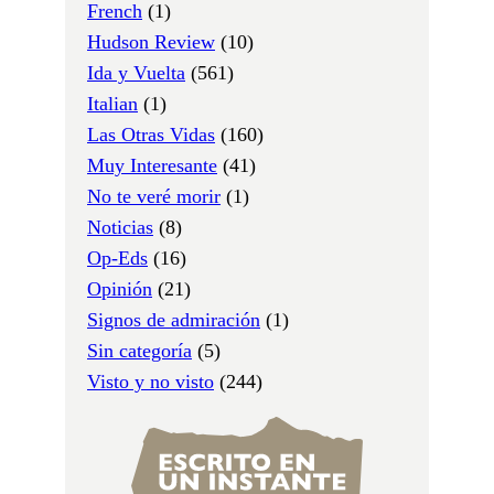
French
(1)
Hudson Review
(10)
Ida y Vuelta
(561)
Italian
(1)
Las Otras Vidas
(160)
Muy Interesante
(41)
No te veré morir
(1)
Noticias
(8)
Op-Eds
(16)
Opinión
(21)
Signos de admiración
(1)
Sin categoría
(5)
Visto y no visto
(244)