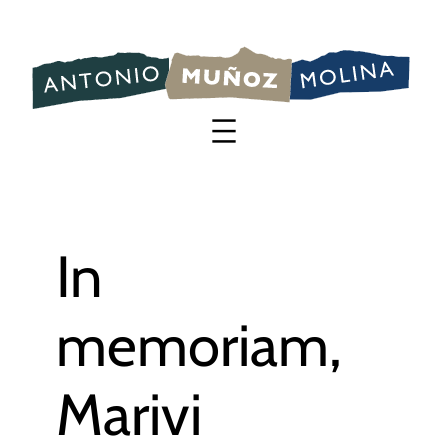
Saltar
al
contenido
In
memoriam,
Marivi