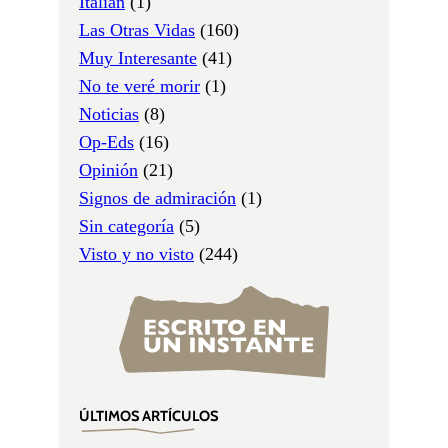
Italian
(1)
Las Otras Vidas
(160)
Muy Interesante
(41)
No te veré morir
(1)
Noticias
(8)
Op-Eds
(16)
Opinión
(21)
Signos de admiración
(1)
Sin categoría
(5)
Visto y no visto
(244)
ÚLTIMOS ARTÍCULOS