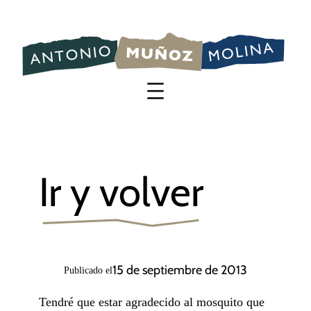
Saltar
al
contenido
Ir y volver
15 de septiembre de 2013
Publicado el
Tendré que estar agradecido al mosquito que