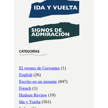
CATEGORÍAS
El verano de Cervantes
(1)
English
(26)
Escrito en un instante
(847)
French
(1)
Hudson Review
(10)
Ida y Vuelta
(561)