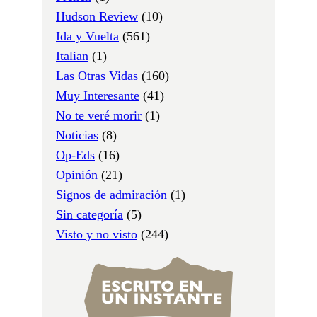
Hudson Review
(10)
Ida y Vuelta
(561)
Italian
(1)
Las Otras Vidas
(160)
Muy Interesante
(41)
No te veré morir
(1)
Noticias
(8)
Op-Eds
(16)
Opinión
(21)
Signos de admiración
(1)
Sin categoría
(5)
Visto y no visto
(244)