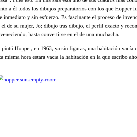
to a él todos los dibujos preparatorios con los que Hopper f
e inmediato y sin esfuerzo. Es fascinante el proceso de invenc
 de su mujer, Jo; dibujo tras dibujo, el perfil exacto y recon
uveneciendo, hasta convertirse en el de una muchacha.
 pintó Hopper, en 1963, ya sin figuras, una habitación vacía 
ta misma hora estará vacía la habitación en la que escribo aho