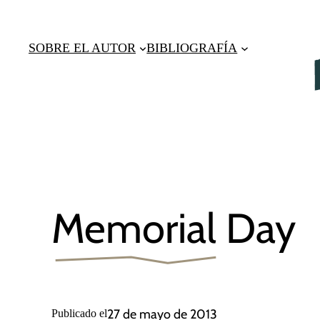
Saltar
al
SOBRE EL AUTOR
BIBLIOGRAFÍA
contenido
Memorial Day
27 de mayo de 2013
Publicado el