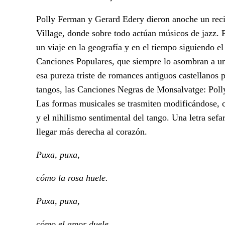
Polly Ferman y Gerard Edery dieron anoche un recita
Village, donde sobre todo actúan músicos de jazz. P
un viaje en la geografía y en el tiempo siguiendo e
Canciones Populares, que siempre lo asombran a uno
esa pureza triste de romances antiguos castellanos p
tangos, las Canciones Negras de Monsalvatge: Poll
Las formas musicales se trasmiten modificándose, 
y el nihilismo sentimental del tango. Una letra se
llegar más derecha al corazón.
Puxa, puxa,
cómo la rosa huele.
Puxa, puxa,
cómo el amor duele.