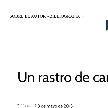
Saltar
al
SOBRE EL AUTOR
BIBLIOGRAFÍA
contenido
Un rastro de c
13 de mayo de 2013
Publicado el