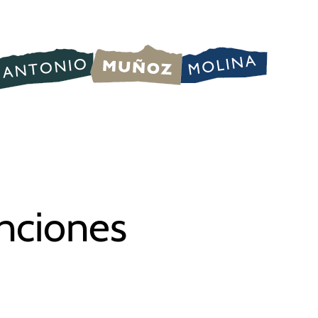
anciones