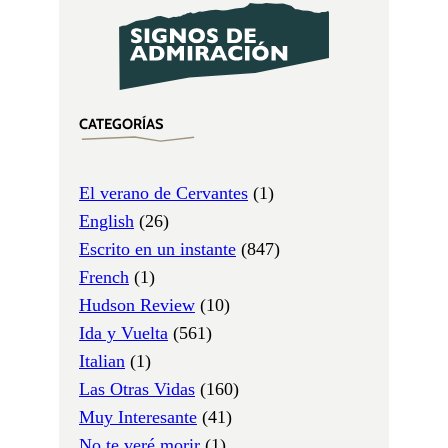
CATEGORÍAS
El verano de Cervantes
(1)
English
(26)
Escrito en un instante
(847)
French
(1)
Hudson Review
(10)
Ida y Vuelta
(561)
Italian
(1)
Las Otras Vidas
(160)
Muy Interesante
(41)
No te veré morir
(1)