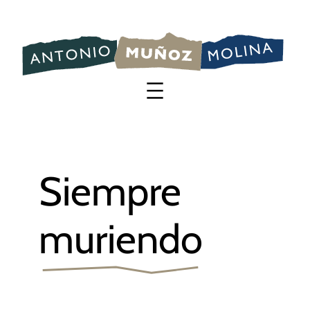
Saltar
al
contenido
Siempre
muriendo