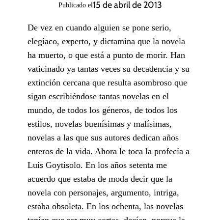
15 de abril de 2013
Publicado el
De vez en cuando alguien se pone serio,
elegíaco, experto, y dictamina que la novela
ha muerto, o que está a punto de morir. Han
vaticinado ya tantas veces su decadencia y su
extinción cercana que resulta asombroso que
sigan escribiéndose tantas novelas en el
mundo, de todos los géneros, de todos los
estilos, novelas buenísimas y malísimas,
novelas a las que sus autores dedican años
enteros de la vida. Ahora le toca la profecía a
Luis Goytisolo. En los años setenta me
acuerdo que estaba de moda decir que la
novela con personajes, argumento, intriga,
estaba obsoleta. En los ochenta, las novelas
tenían que ser muy cortas, decían, porque la