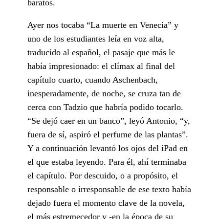
baratos.
Ayer nos tocaba “La muerte en Venecia” y
uno de los estudiantes leía en voz alta,
traducido al español, el pasaje que más le
había impresionado: el clímax al final del
capítulo cuarto, cuando Aschenbach,
inesperadamente, de noche, se cruza tan de
cerca con Tadzio que habría podido tocarlo.
“Se dejó caer en un banco”, leyó Antonio, “y,
fuera de sí, aspiró el perfume de las plantas”.
Y a continuación levantó los ojos del iPad en
el que estaba leyendo. Para él, ahí terminaba
el capítulo. Por descuido, o a propósito, el
responsable o irresponsable de ese texto había
dejado fuera el momento clave de la novela,
el más estremecedor y -en la época de su