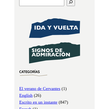
CATEGORÍAS
El verano de Cervantes
(1)
English
(26)
Escrito en un instante
(847)
French
(1)