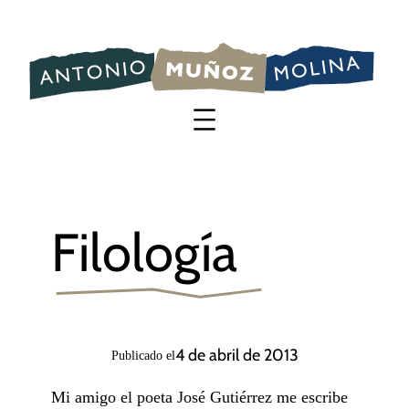
Saltar
al
contenido
Filología
4 de abril de 2013
Publicado el
Mi amigo el poeta José Gutiérrez me escribe