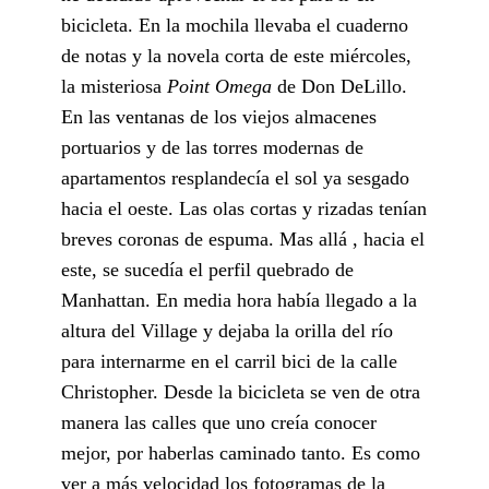
bicicleta. En la mochila llevaba el cuaderno
de notas y la novela corta de este miércoles,
la misteriosa
Point Omega
de Don DeLillo.
En las ventanas de los viejos almacenes
portuarios y de las torres modernas de
apartamentos resplandecía el sol ya sesgado
hacia el oeste. Las olas cortas y rizadas tenían
breves coronas de espuma. Mas allá , hacia el
este, se sucedía el perfil quebrado de
Manhattan. En media hora había llegado a la
altura del Village y dejaba la orilla del río
para internarme en el carril bici de la calle
Christopher. Desde la bicicleta se ven de otra
manera las calles que uno creía conocer
mejor, por haberlas caminado tanto. Es como
ver a más velocidad los fotogramas de la