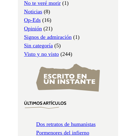
No te veré morir
(1)
Noticias
(8)
Op-Eds
(16)
Opinión
(21)
Signos de admiración
(1)
Sin categoría
(5)
Visto y no visto
(244)
ÚLTIMOS ARTÍCULOS
Dos retratos de humanistas
Pormenores del infierno