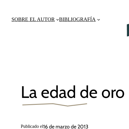
Saltar
al
SOBRE EL AUTOR
BIBLIOGRAFÍA
contenido
La edad de oro
16 de marzo de 2013
Publicado el