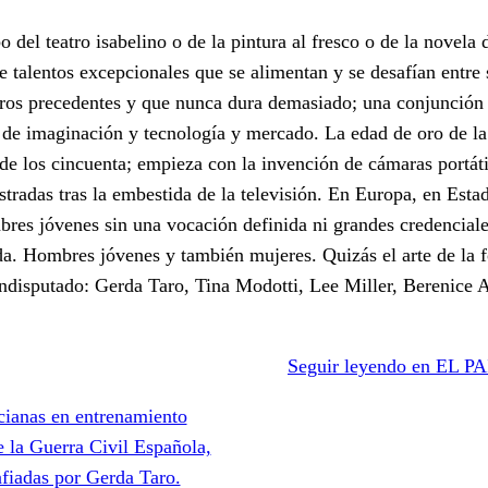
del teatro isabelino o de la pintura al fresco o de la novela 
e talentos excepcionales que se alimentan y se desafían entre 
aros precedentes y que nunca dura demasiado; una conjunción
, de imaginación y tecnología y mercado. La edad de oro de la
 de los cincuenta; empieza con la invención de cámaras portát
lustradas tras la embestida de la televisión. En Europa, en Est
bres jóvenes sin una vocación definida ni grandes credencial
da. Hombres jóvenes y también mujeres. Quizás el arte de la fo
indisputado: Gerda Taro, Tina Modotti, Lee Miller, Berenice A
Seguir leyendo en EL PAÍ