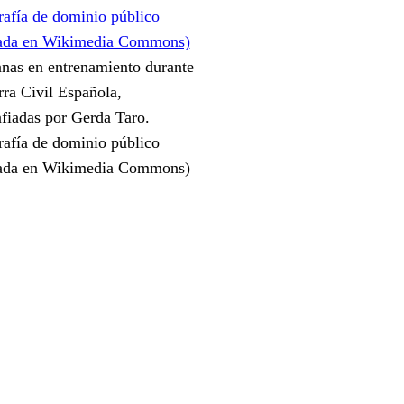
anas en entrenamiento durante
rra Civil Española,
afiadas por Gerda Taro.
rafía de dominio público
gada en Wikimedia Commons)