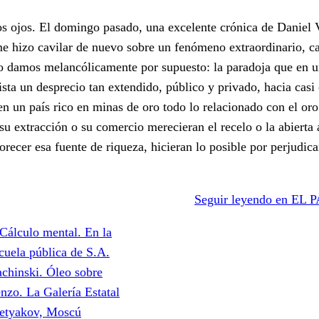
s ojos. El domingo pasado, una excelente crónica de Daniel 
me hizo cavilar de nuevo sobre un fenómeno extraordinario, ca
lo damos melancólicamente por supuesto: la paradoja que en u
ta un desprecio tan extendido, público y privado, hacia casi 
en un país rico en minas de oro todo lo relacionado con el oro
u extracción o su comercio merecieran el recelo o la abierta 
orecer esa fuente de riqueza, hicieran lo posible por perjudica
Seguir leyendo en EL PA