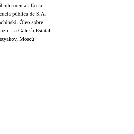
lculo mental. En la
cuela pública de S.A.
chinski. Óleo sobre
enzo. La Galería Estatal
etyakov, Moscú