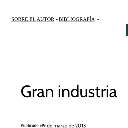
Saltar
al
SOBRE EL AUTOR
BIBLIOGRAFÍA
contenido
Gran industria
9 de marzo de 2013
Publicado el