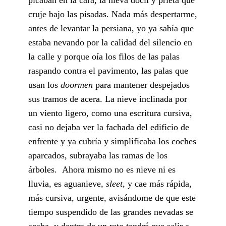
cruje bajo las pisadas. Nada más despertarme,
antes de levantar la persiana, yo ya sabía que
estaba nevando por la calidad del silencio en
la calle y porque oía los filos de las palas
raspando contra el pavimento, las palas que
usan los
doormen
para mantener despejados
sus tramos de acera. La nieve inclinada por
un viento ligero, como una escritura cursiva,
casi no dejaba ver la fachada del edificio de
enfrente y ya cubría y simplificaba los coches
aparcados, subrayaba las ramas de los
árboles. Ahora mismo no es nieve ni es
lluvia, es aguanieve,
sleet,
y cae más rápida,
más cursiva, urgente, avisándome de que este
tiempo suspendido de las grandes nevadas se
acaba, y dentro de un rato tendré que salir a