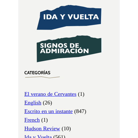
CATEGORÍAS
El verano de Cervantes
(1)
English
(26)
Escrito en un instante
(847)
French
(1)
Hudson Review
(10)
Ida y Vuelta
(561)