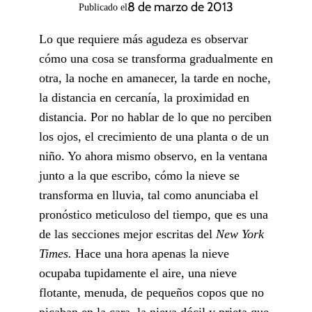
8 de marzo de 2013
Publicado el
Lo que requiere más agudeza es observar
cómo una cosa se transforma gradualmente en
otra, la noche en amanecer, la tarde en noche,
la distancia en cercanía, la proximidad en
distancia. Por no hablar de lo que no perciben
los ojos, el crecimiento de una planta o de un
niño. Yo ahora mismo observo, en la ventana
junto a la que escribo, cómo la nieve se
transforma en lluvia, tal como anunciaba el
pronóstico meticuloso del tiempo, que es una
de las secciones mejor escritas del
New York
Times.
Hace una hora apenas la nieve
ocupaba tupidamente el aire, una nieve
flotante, menuda, de pequeños copos que no
picaban en la cara, la nieva dócil y prieta que