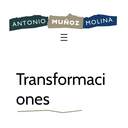
Saltar
al
contenido
Transformaci
ones