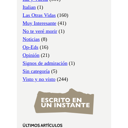
Italian
(1)
Las Otras Vidas
(160)
Muy Interesante
(41)
No te veré morir
(1)
Noticias
(8)
Op-Eds
(16)
Opinión
(21)
Signos de admiración
(1)
Sin categoría
(5)
Visto y no visto
(244)
ÚLTIMOS ARTÍCULOS