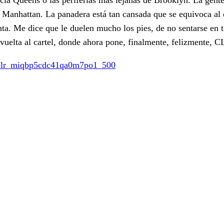
n Manhattan. La panadera está tan cansada que se equivoca al
nta. Me dice que le duelen mucho los pies, de no sentarse en t
la vuelta al cartel, donde ahora pone, finalmente, felizmente,