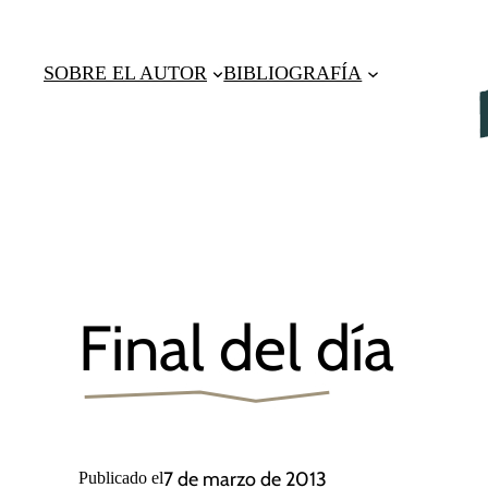
Saltar
al
SOBRE EL AUTOR
BIBLIOGRAFÍA
contenido
Final del día
7 de marzo de 2013
Publicado el