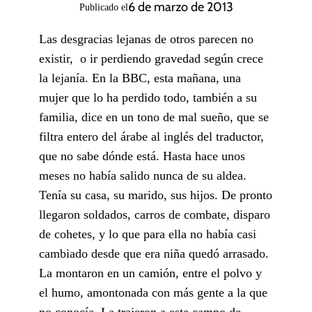
6 de marzo de 2013
Publicado el
Las desgracias lejanas de otros parecen no
existir, o ir perdiendo gravedad según crece
la lejanía. En la BBC, esta mañana, una
mujer que lo ha perdido todo, también a su
familia, dice en un tono de mal sueño, que se
filtra entero del árabe al inglés del traductor,
que no sabe dónde está. Hasta hace unos
meses no había salido nunca de su aldea.
Tenía su casa, su marido, sus hijos. De pronto
llegaron soldados, carros de combate, disparo
de cohetes, y lo que para ella no había casi
cambiado desde que era niña quedó arrasado.
La montaron en un camión, entre el polvo y
el humo, amontonada con más gente a la que
no conocía. La trajeron a este campo de