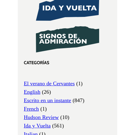
CATEGORÍAS
El verano de Cervantes
(1)
English
(26)
Escrito en un instante
(847)
French
(1)
Hudson Review
(10)
Ida y Vuelta
(561)
Italian
(1)