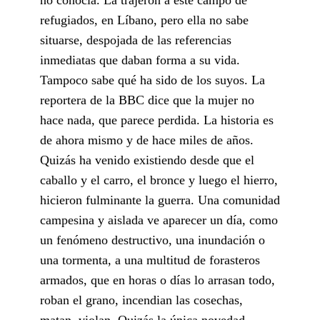
refugiados, en Líbano, pero ella no sabe
situarse, despojada de las referencias
inmediatas que daban forma a su vida.
Tampoco sabe qué ha sido de los suyos. La
reportera de la BBC dice que la mujer no
hace nada, que parece perdida. La historia es
de ahora mismo y de hace miles de años.
Quizás ha venido existiendo desde que el
caballo y el carro, el bronce y luego el hierro,
hicieron fulminante la guerra. Una comunidad
campesina y aislada ve aparecer un día, como
un fenómeno destructivo, una inundación o
una tormenta, a una multitud de forasteros
armados, que en horas o días lo arrasan todo,
roban el grano, incendian las cosechas,
matan, violan. Quizás la única novedad,