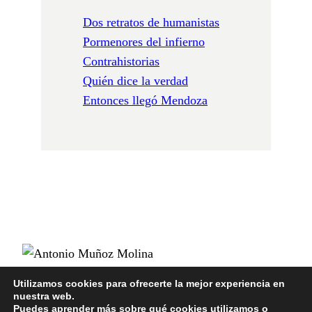
Dos retratos de humanistas
Pormenores del infierno
Contrahistorias
Quién dice la verdad
Entonces llegó Mendoza
Utilizamos cookies para ofrecerte la mejor experiencia en
nuestra web.
POLÍTICA DE PRIVACIDAD
Puedes aprender más sobre qué cookies utilizamos o
POLÍTICA DE COOKIES