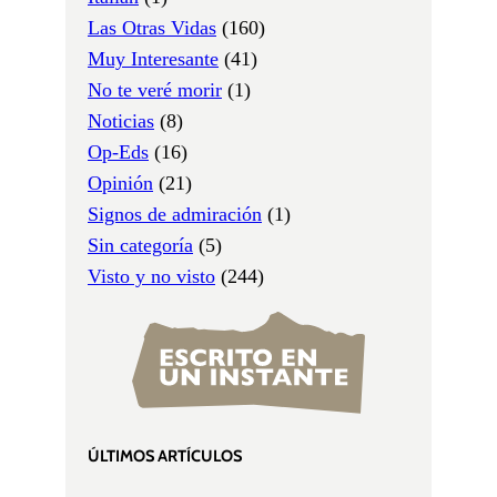
Las Otras Vidas
(160)
Muy Interesante
(41)
No te veré morir
(1)
Noticias
(8)
Op-Eds
(16)
Opinión
(21)
Signos de admiración
(1)
Sin categoría
(5)
Visto y no visto
(244)
ÚLTIMOS ARTÍCULOS