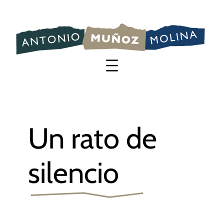
Saltar
al
contenido
Un rato de
silencio