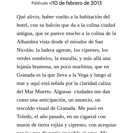
10 de febrero de 2013
Publicado el
Qué alivio, haber vuelto a la habitación del
hotel, con su balcón que da a la colina ciudad
antigua, que se parece mucho a la colina de la
Alhambra vista desde el mirador de San
Nicolás: la ladera agreste, los cipreses, los
verdes sombríos, la muralla, y más allá una
lejanía brumosa, un poco marítima, que en
Granada es la que lleva a la Vega y luego al
mar y aquí está teñida por la claridad caliza
del Mar Muerto. Algunas ciudades me dan
como una anticipación, un anuncio, un
rescoldo visual de Granada. Me pasó en
Toledo, el año pasado, en un cigarral con
muros de tierra rojiza y cipreses, con acequias
por las que discurría invisible el agua. Me