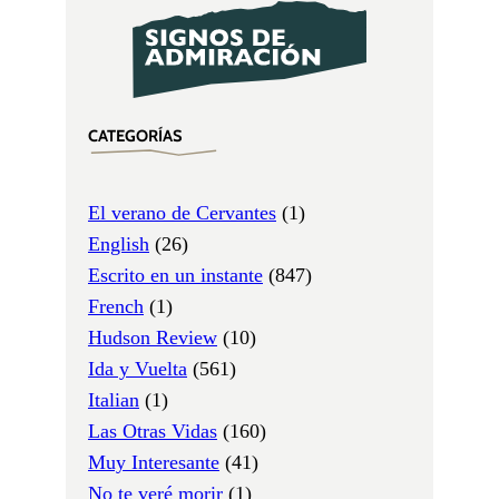
CATEGORÍAS
El verano de Cervantes
(1)
English
(26)
Escrito en un instante
(847)
French
(1)
Hudson Review
(10)
Ida y Vuelta
(561)
Italian
(1)
Las Otras Vidas
(160)
Muy Interesante
(41)
No te veré morir
(1)