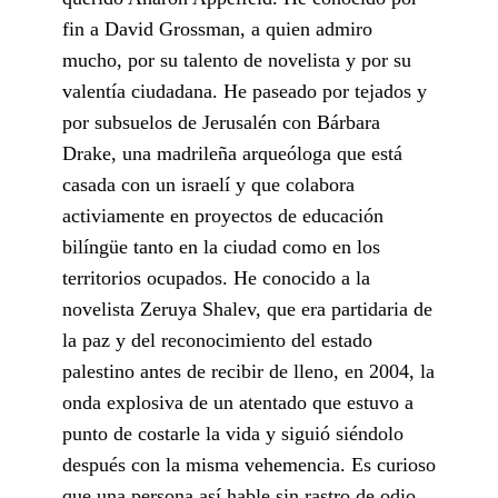
fin a David Grossman, a quien admiro
mucho, por su talento de novelista y por su
valentía ciudadana. He paseado por tejados y
por subsuelos de Jerusalén con Bárbara
Drake, una madrileña arqueóloga que está
casada con un israelí y que colabora
activiamente en proyectos de educación
bilíngüe tanto en la ciudad como en los
territorios ocupados. He conocido a la
novelista Zeruya Shalev, que era partidaria de
la paz y del reconocimiento del estado
palestino antes de recibir de lleno, en 2004, la
onda explosiva de un atentado que estuvo a
punto de costarle la vida y siguió siéndolo
después con la misma vehemencia. Es curioso
que una persona así hable sin rastro de odio,