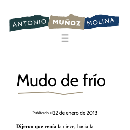
Saltar
al
contenido
Mudo de frío
22 de enero de 2013
Publicado el
Dijeron que venía
la nieve, hacia la