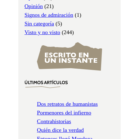
Opinión
(21)
Signos de admiración
(1)
Sin categoría
(5)
Visto y no visto
(244)
ÚLTIMOS ARTÍCULOS
Dos retratos de humanistas
Pormenores del infierno
Contrahistorias
Quién dice la verdad
Entonces llegó Mendoza