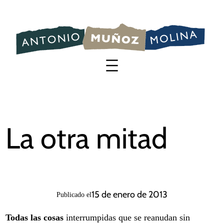
Saltar
al
contenido
La otra mitad
15 de enero de 2013
Publicado el
Todas las cosas
interrumpidas que se reanudan sin