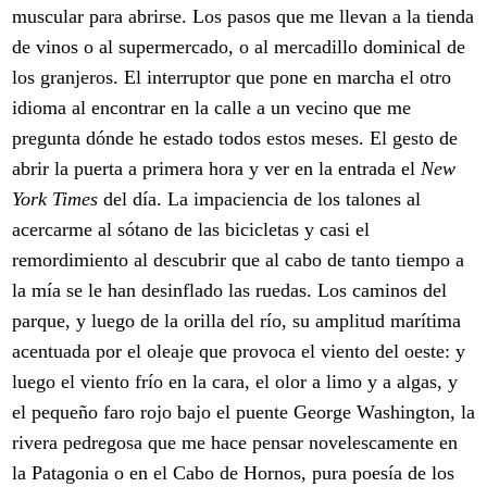
muscular para abrirse. Los pasos que me llevan a la tienda
de vinos o al supermercado, o al mercadillo dominical de
los granjeros. El interruptor que pone en marcha el otro
idioma al encontrar en la calle a un vecino que me
pregunta dónde he estado todos estos meses. El gesto de
abrir la puerta a primera hora y ver en la entrada el
New
York Times
del día. La impaciencia de los talones al
acercarme al sótano de las bicicletas y casi el
remordimiento al descubrir que al cabo de tanto tiempo a
la mía se le han desinflado las ruedas. Los caminos del
parque, y luego de la orilla del río, su amplitud marítima
acentuada por el oleaje que provoca el viento del oeste: y
luego el viento frío en la cara, el olor a limo y a algas, y
el pequeño faro rojo bajo el puente George Washington, la
rivera pedregosa que me hace pensar novelescamente en
la Patagonia o en el Cabo de Hornos, pura poesía de los