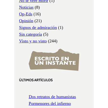
No te veré morir
(1)
Noticias
(8)
Op-Eds
(16)
Opinión
(21)
Signos de admiración
(1)
Sin categoría
(5)
Visto y no visto
(244)
ÚLTIMOS ARTÍCULOS
Dos retratos de humanistas
Pormenores del infierno