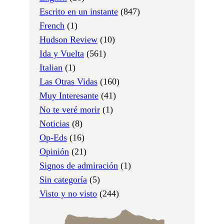
Escrito en un instante
(847)
French
(1)
Hudson Review
(10)
Ida y Vuelta
(561)
Italian
(1)
Las Otras Vidas
(160)
Muy Interesante
(41)
No te veré morir
(1)
Noticias
(8)
Op-Eds
(16)
Opinión
(21)
Signos de admiración
(1)
Sin categoría
(5)
Visto y no visto
(244)