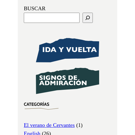
BUSCAR
CATEGORÍAS
El verano de Cervantes
(1)
English
(26)