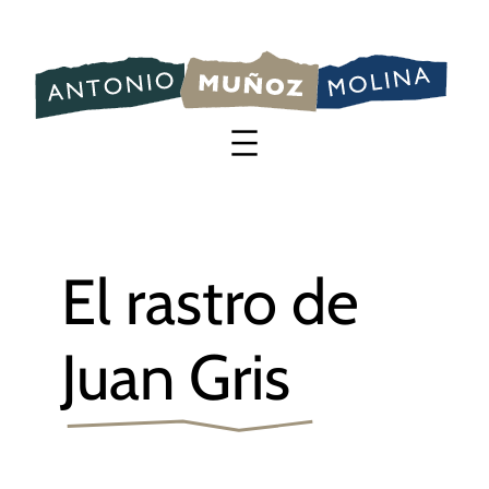
Saltar
al
contenido
El rastro de
Juan Gris