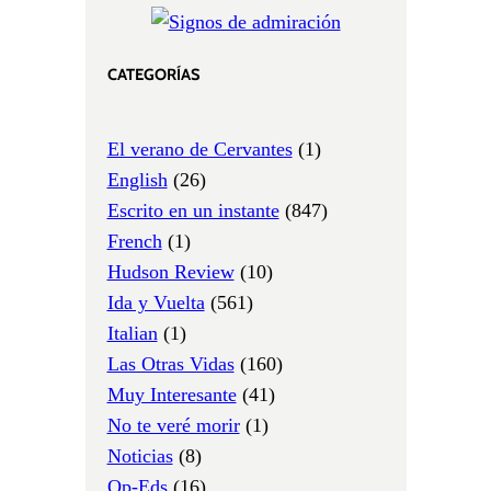
CATEGORÍAS
El verano de Cervantes
(1)
English
(26)
Escrito en un instante
(847)
French
(1)
Hudson Review
(10)
Ida y Vuelta
(561)
Italian
(1)
Las Otras Vidas
(160)
Muy Interesante
(41)
No te veré morir
(1)
Noticias
(8)
Op-Eds
(16)