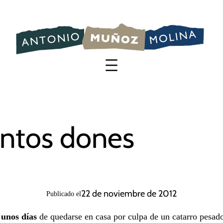
Saltar
al
contenido
ntos dones
22 de noviembre de 2012
Publicado el
 unos días
de quedarse en casa por culpa de un catarro pesad