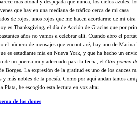
parece más otoñal y despejada que nunca, los cielos azules, lo
óvenes que hay en una mediana de tráfico cerca de mi casa
ados de rojos, unos rojos que me hacen acordarme de mi otra
oy es Thanksgiving, el día de Acción de Gracias que por pri
bastantes años no vamos a celebrar allí. Cuando abro el portáti
o el número de mensajes que encontraré, hay uno de Marina 
ue es estudiante mía en Nueva York, y que ha hecho un enví
vo de un poema muy adecuado para la fecha, el
Otro poema de
de Borges. La expresión de la gratitud es uno de los cauces m
s y más nobles de la poesía. Como por aquí andan tantos ami
la Plata, he escogido esta lectura en voz alta:
oema de los dones