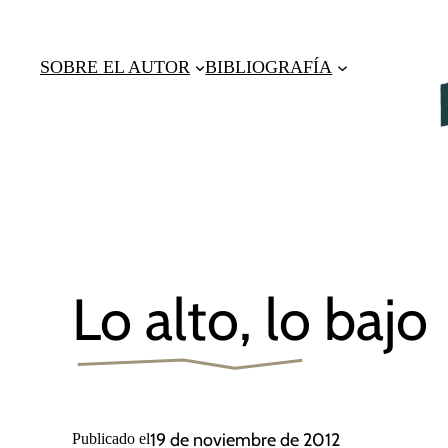
Saltar
al
SOBRE EL AUTOR
BIBLIOGRAFÍA
contenido
Lo alto, lo bajo
19 de noviembre de 2012
Publicado el