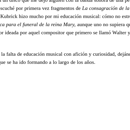
scuché por primera vez fragmentos de
La consagración de la
 Kubrick hizo mucho por mi educación musical: cómo no est
ca para el funeral de la reina Mary,
aunque uno no supiera q
ador ideada por aquel compositor que primero se llamó Walter
la falta de educación musical con afición y curiosidad, dejá
que se ha ido formando a lo largo de los años.