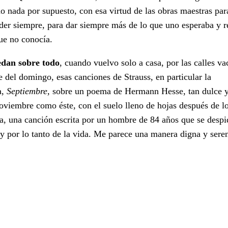
o nada por supuesto, con esa virtud de las obras maestras par
der siempre, para dar siempre más de lo que uno esperaba y r
ue no conocía.
dan sobre todo
, cuando vuelvo solo a casa, por las calles va
e del domingo, esas canciones de Strauss, en particular la
a,
Septiembre,
sobre un poema de Hermann Hesse, tan dulce y 
oviembre como éste, con el suelo lleno de hojas después de lo
ia, una canción escrita por un hombre de 84 años que se despi
y por lo tanto de la vida. Me parece una manera digna y sere