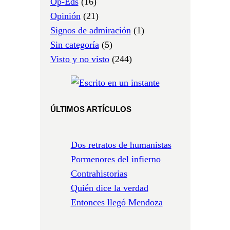
Op-Eds
(16)
Opinión
(21)
Signos de admiración
(1)
Sin categoría
(5)
Visto y no visto
(244)
ÚLTIMOS ARTÍCULOS
Dos retratos de humanistas
Pormenores del infierno
Contrahistorias
Quién dice la verdad
Entonces llegó Mendoza