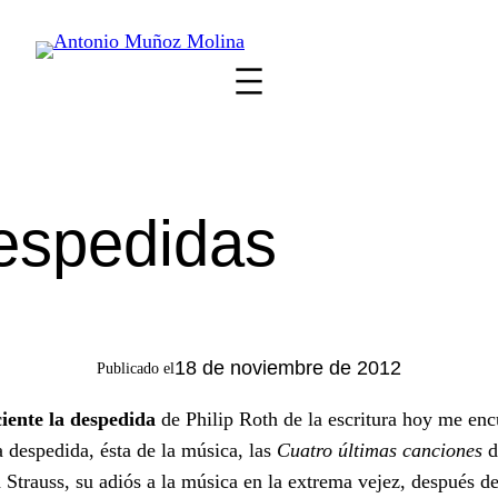
Saltar
al
contenido
espedidas
18 de noviembre de 2012
Publicado el
iente la despedida
de Philip Roth de la escritura hoy me enc
a despedida, ésta de la música, las
Cuatro últimas canciones
d
 Strauss, su adiós a la música en la extrema vejez, después d