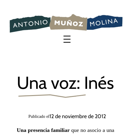
Saltar
al
contenido
Una voz: Inés
12 de noviembre de 2012
Publicado el
Una presencia familiar
que no asocio a una