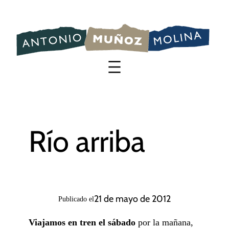
Saltar
al
contenido
Río arriba
21 de mayo de 2012
Publicado el
Viajamos en tren el sábado
por la mañana,