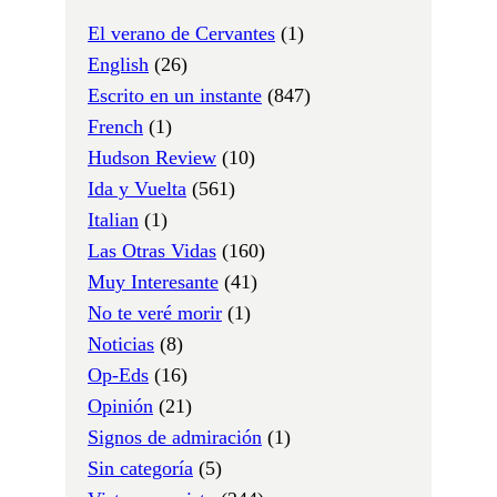
El verano de Cervantes
(1)
English
(26)
Escrito en un instante
(847)
French
(1)
Hudson Review
(10)
Ida y Vuelta
(561)
Italian
(1)
Las Otras Vidas
(160)
Muy Interesante
(41)
No te veré morir
(1)
Noticias
(8)
Op-Eds
(16)
Opinión
(21)
Signos de admiración
(1)
Sin categoría
(5)