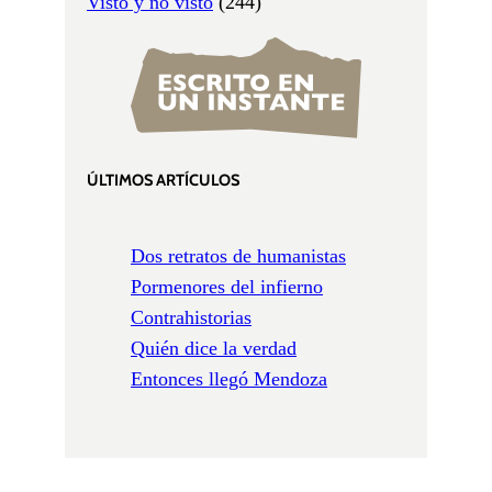
Visto y no visto
(244)
ÚLTIMOS ARTÍCULOS
Dos retratos de humanistas
Pormenores del infierno
Contrahistorias
Quién dice la verdad
Entonces llegó Mendoza