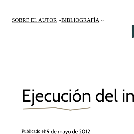
Saltar
al
SOBRE EL AUTOR
BIBLIOGRAFÍA
contenido
Ejecución del i
19 de mayo de 2012
Publicado el