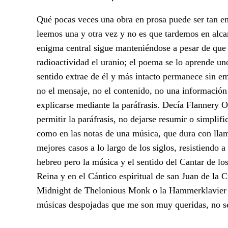
Qué pocas veces una obra en prosa puede ser tan 
leemos una y otra vez y no es que tardemos en alcan
enigma central sigue manteniéndose a pesar de que
radioactividad el uranio; el poema se lo aprende 
sentido extrae de él y más intacto permanece sin emb
no el mensaje, no el contenido, no una información
explicarse mediante la paráfrasis. Decía Flannery 
permitir la paráfrasis, no dejarse resumir o simpli
como en las notas de una música, que dura con llama
mejores casos a lo largo de los siglos, resistiendo 
hebreo pero la música y el sentido del Cantar de lo
Reina y en el Cántico espiritual de san Juan de la 
Midnight de Thelonious Monk o la Hammerklavier s
músicas despojadas que me son muy queridas, no s