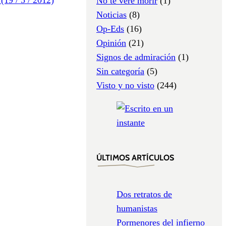
No te veré morir
(1)
Noticias
(8)
Op-Eds
(16)
Opinión
(21)
Signos de admiración
(1)
Sin categoría
(5)
Visto y no visto
(244)
ÚLTIMOS ARTÍCULOS
Dos retratos de
humanistas
Pormenores del infierno