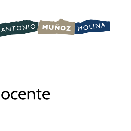
nocente