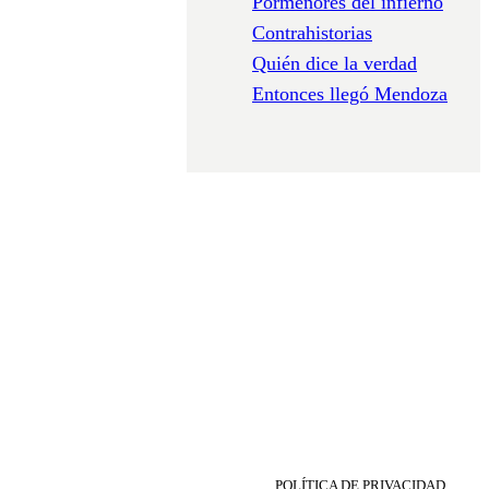
Pormenores del infierno
Contrahistorias
Quién dice la verdad
Entonces llegó Mendoza
POLÍTICA DE PRIVACIDAD