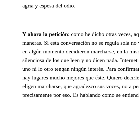
agria y espesa del odio.
Y ahora la petición
: como he dicho otras veces, a
maneras. Si esta conversación no se regula sola no 
en algún momento decidieron marcharse, en la mism
silenciosa de los que leen y no dicen nada. Internet
uno ni lo otro tengan ningún interés. Para confirma
hay lugares mucho mejores que éste. Quiero decirle
eligen marcharse, que agradezco sus voces, no a pe
precisamente por eso. Es hablando como se entiende