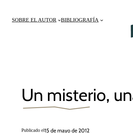
Saltar
al
SOBRE EL AUTOR
BIBLIOGRAFÍA
contenido
Un misterio, un
15 de mayo de 2012
Publicado el