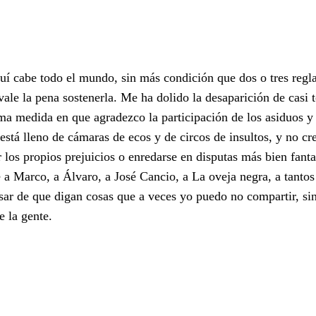
quí cabe todo el mundo, sin más condición que dos o tres regl
vale la pena sostenerla. Me ha dolido la desaparición de casi 
a medida en que agradezco la participación de los asiduos y 
 está lleno de cámaras de ecos y de circos de insultos, y no cr
r los propios prejuicios o enredarse en disputas más bien fan
 a Marco, a Álvaro, a José Cancio, a La oveja negra, a tanto
sar de que digan cosas que a veces yo puedo no compartir, si
 la gente.