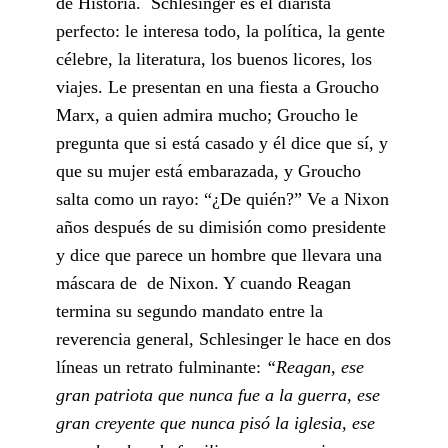
de Historia. Schlesinger es el diarista
perfecto: le interesa todo, la política, la gente
célebre, la literatura, los buenos licores, los
viajes. Le presentan en una fiesta a Groucho
Marx, a quien admira mucho; Groucho le
pregunta que si está casado y él dice que sí, y
que su mujer está embarazada, y Groucho
salta como un rayo: “¿De quién?” Ve a Nixon
años después de su dimisión como presidente
y dice que parece un hombre que llevara una
máscara de de Nixon. Y cuando Reagan
termina su segundo mandato entre la
reverencia general, Schlesinger le hace en dos
líneas un retrato fulminante:
“Reagan, ese
gran patriota que nunca fue a la guerra, ese
gran creyente que nunca pisó la iglesia, ese