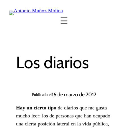
Saltar
al
contenido
Los diarios
16 de marzo de 2012
Publicado el
Hay un cierto tipo
de diarios que me gusta
mucho leer: los de personas que han ocupado
una cierta posición lateral en la vida pública,