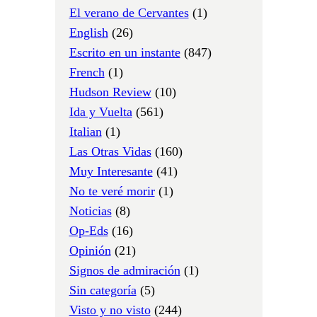
El verano de Cervantes
(1)
English
(26)
Escrito en un instante
(847)
French
(1)
Hudson Review
(10)
Ida y Vuelta
(561)
Italian
(1)
Las Otras Vidas
(160)
Muy Interesante
(41)
No te veré morir
(1)
Noticias
(8)
Op-Eds
(16)
Opinión
(21)
Signos de admiración
(1)
Sin categoría
(5)
Visto y no visto
(244)