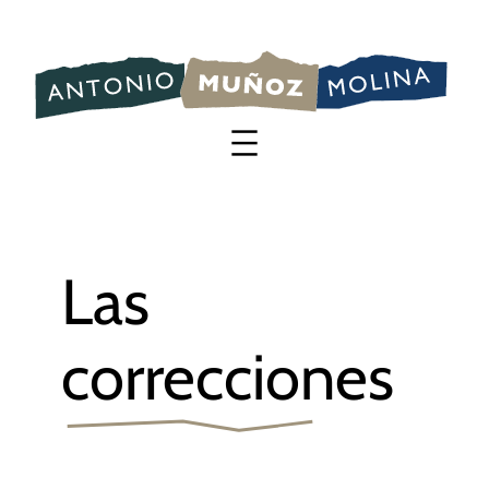
Saltar
al
contenido
Las
correcciones