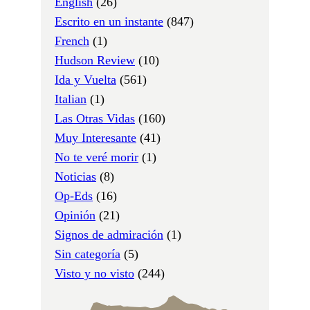
English
(26)
Escrito en un instante
(847)
French
(1)
Hudson Review
(10)
Ida y Vuelta
(561)
Italian
(1)
Las Otras Vidas
(160)
Muy Interesante
(41)
No te veré morir
(1)
Noticias
(8)
Op-Eds
(16)
Opinión
(21)
Signos de admiración
(1)
Sin categoría
(5)
Visto y no visto
(244)