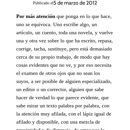
5 de marzo de 2012
Publicado el
Por más atención
que ponga en lo que hace,
uno se equivoca. Uno escribe algo, un
artículo, un cuento, toda una novela, y vuelve
una y otra vez sobre lo que ha escrito, repasa,
corrige, tacha, sustituye, pero está demasiado
cerca de su propio trabajo, de modo que hay
cosas evidentes que no ve, y por eso necesita
el examen de otros ojos que no sean los
suyos, a ser posible de alguien especializado,
un editor o un corrector, alguien que sabe
hacer de verdad lo que parece evidente, que
sabe mirar un texto palabra por palabra, con
la atención muy afilada, con el lápiz igual de
afilado y disponible, con una mezcla de
proximidad y de distancia, de amor por la