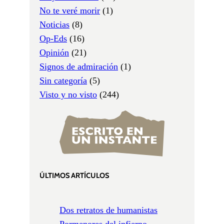
No te veré morir
(1)
Noticias
(8)
Op-Eds
(16)
Opinión
(21)
Signos de admiración
(1)
Sin categoría
(5)
Visto y no visto
(244)
ÚLTIMOS ARTÍCULOS
Dos retratos de humanistas
Pormenores del infierno