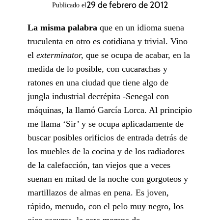
29 de febrero de 2012
Publicado el
La misma palabra
que en un idioma suena
truculenta en otro es cotidiana y trivial. Vino
el
exterminator,
que se ocupa de acabar, en la
medida de lo posible, con cucarachas y
ratones en una ciudad que tiene algo de
jungla industrial decrépita -Senegal con
máquinas, la llamó García Lorca. Al principio
me llama ‘Sir’ y se ocupa aplicadamente de
buscar posibles orificios de entrada detrás de
los muebles de la cocina y de los radiadores
de la calefacción, tan viejos que a veces
suenan en mitad de la noche con gorgoteos y
martillazos de almas en pena. Es joven,
rápido, menudo, con el pelo muy negro, los
ojos oscuros, la cara morena de