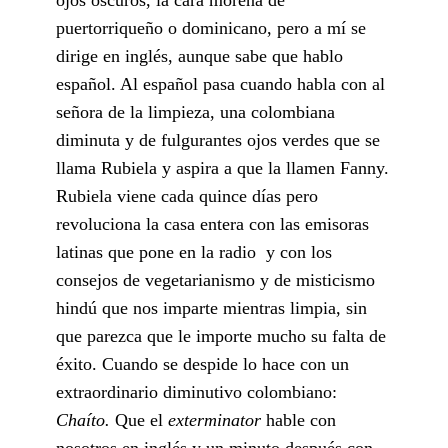
puertorriqueño o dominicano, pero a mí se
dirige en inglés, aunque sabe que hablo
español. Al español pasa cuando habla con al
señora de la limpieza, una colombiana
diminuta y de fulgurantes ojos verdes que se
llama Rubiela y aspira a que la llamen Fanny.
Rubiela viene cada quince días pero
revoluciona la casa entera con las emisoras
latinas que pone en la radio y con los
consejos de vegetarianismo y de misticismo
hindú que nos imparte mientras limpia, sin
que parezca que le importe mucho su falta de
éxito. Cuando se despide lo hace con un
extraordinario diminutivo colombiano:
Chaíto.
Que el
exterminator
hable con
nosotros en inglés y un minuto después con