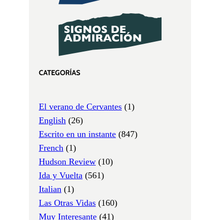
CATEGORÍAS
El verano de Cervantes
(1)
English
(26)
Escrito en un instante
(847)
French
(1)
Hudson Review
(10)
Ida y Vuelta
(561)
Italian
(1)
Las Otras Vidas
(160)
Muy Interesante
(41)