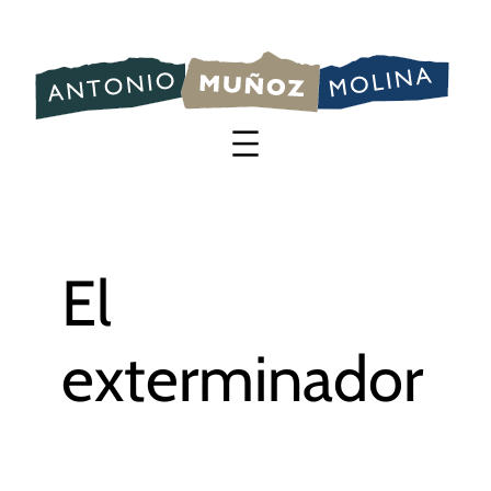
Saltar
al
contenido
El
exterminador