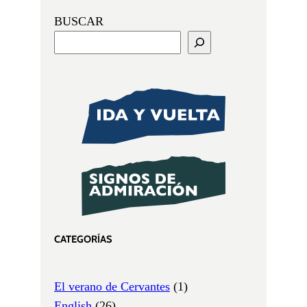
BUSCAR
CATEGORÍAS
El verano de Cervantes
(1)
English
(26)