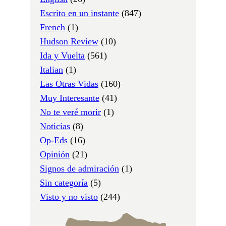
Escrito en un instante
(847)
French
(1)
Hudson Review
(10)
Ida y Vuelta
(561)
Italian
(1)
Las Otras Vidas
(160)
Muy Interesante
(41)
No te veré morir
(1)
Noticias
(8)
Op-Eds
(16)
Opinión
(21)
Signos de admiración
(1)
Sin categoría
(5)
Visto y no visto
(244)