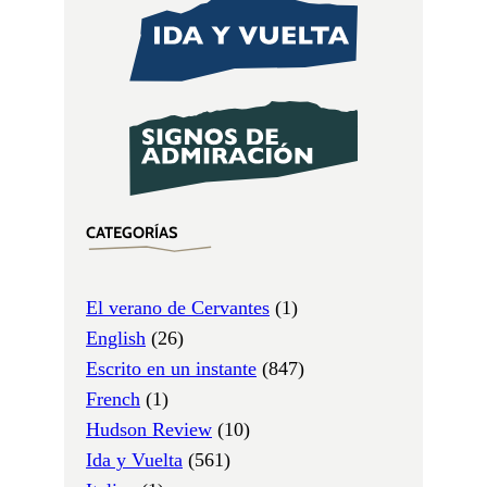
CATEGORÍAS
El verano de Cervantes
(1)
English
(26)
Escrito en un instante
(847)
French
(1)
Hudson Review
(10)
Ida y Vuelta
(561)