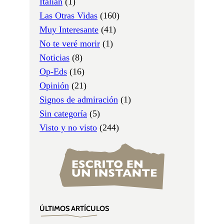
Italian
(1)
Las Otras Vidas
(160)
Muy Interesante
(41)
No te veré morir
(1)
Noticias
(8)
Op-Eds
(16)
Opinión
(21)
Signos de admiración
(1)
Sin categoría
(5)
Visto y no visto
(244)
ÚLTIMOS ARTÍCULOS