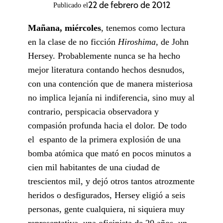
22 de febrero de 2012
Publicado el
Mañana, miércoles
, tenemos como lectura
en la clase de no ficción
Hiroshima,
de John
Hersey. Probablemente nunca se ha hecho
mejor literatura contando hechos desnudos,
con una contención que de manera misteriosa
no implica lejanía ni indiferencia, sino muy al
contrario, perspicacia observadora y
compasión profunda hacia el dolor. De todo
el espanto de la primera explosión de una
bomba atómica que mató en pocos minutos a
cien mil habitantes de una ciudad de
trescientos mil, y dejó otros tantos atrozmente
heridos o desfigurados, Hersey eligió a seis
personas, gente cualquiera, ni siquiera muy
representativa, una oficinista de 20 años, un