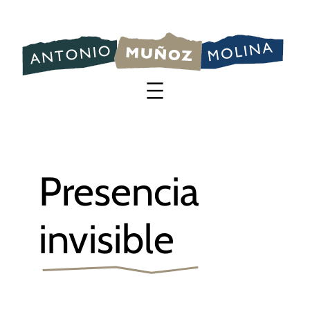
Saltar
al
contenido
Presencia
invisible