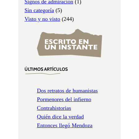
Signos de admiración
(1)
Sin categoría
(5)
Visto y no visto
(244)
ÚLTIMOS ARTÍCULOS
Dos retratos de humanistas
Pormenores del infierno
Contrahistorias
Quién dice la verdad
Entonces llegó Mendoza