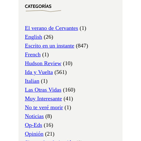
CATEGORÍAS
El verano de Cervantes
(1)
English
(26)
Escrito en un instante
(847)
French
(1)
Hudson Review
(10)
Ida y Vuelta
(561)
Italian
(1)
Las Otras Vidas
(160)
Muy Interesante
(41)
No te veré morir
(1)
Noticias
(8)
Op-Eds
(16)
Opinión
(21)