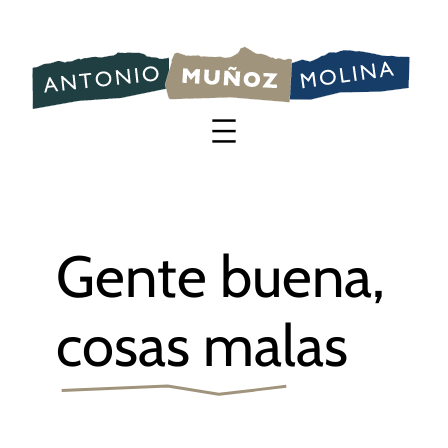
Saltar
al
contenido
Gente buena,
cosas malas