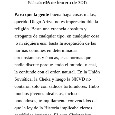
16 de febrero de 2012
Publicado el
Para que la gente
buena haga cosas malas,
querido Diego Ariza, no es imprescindible la
religión. Basta una creencia absoluta y
arrogante de cualquier tipo, en cualquier cosa,
o ni siquiera eso: basta la aceptación de las
normas comunes en determinadas
circunstancias y épocas, esas normas que
nadie discute porque todo el mundo, o casi,
la confunde con el orden natural. En la Unión
Soviética, la Cheka y luego la NKVD no
contaron solo con sádicos torturadores. Hubo
muchos jóvenes idealistas, incluso
bondadosos, tranquilamente convencidos de
que la ley de la Historia implicaba ciertos
sacrificios humanos. El gran Christopher