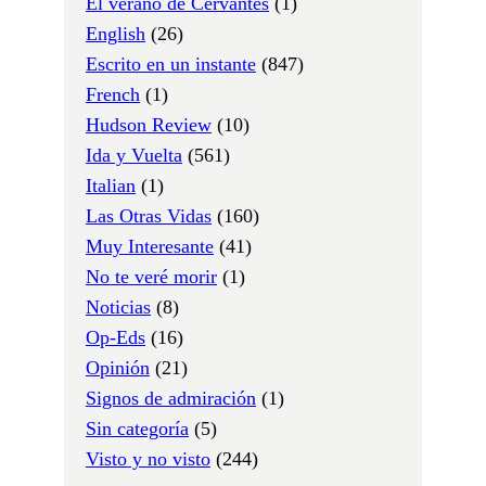
El verano de Cervantes
(1)
English
(26)
Escrito en un instante
(847)
French
(1)
Hudson Review
(10)
Ida y Vuelta
(561)
Italian
(1)
Las Otras Vidas
(160)
Muy Interesante
(41)
No te veré morir
(1)
Noticias
(8)
Op-Eds
(16)
Opinión
(21)
Signos de admiración
(1)
Sin categoría
(5)
Visto y no visto
(244)