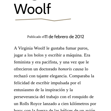
Woolf
11 de febrero de 2012
Publicado el
A Virginia Woolf le gustaba fumar puros,
jugar a los bolos y escribir a máquina. Era
feminista y era pacifista, y una vez que le
ofrecieron un doctorado
honoris causa
lo
rechazó con tajante elegancia. Comparaba la
felicidad de escribir impulsada por el
entusiasmo de la inspiración y la
perseverancia del trabajo con el ronquido de
un Rolls Royce lanzado a cien kilómetros por
hora; con la fuerza de las hélices de un avión.