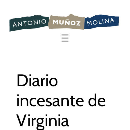
Saltar
al
contenido
Diario
incesante de
Virginia