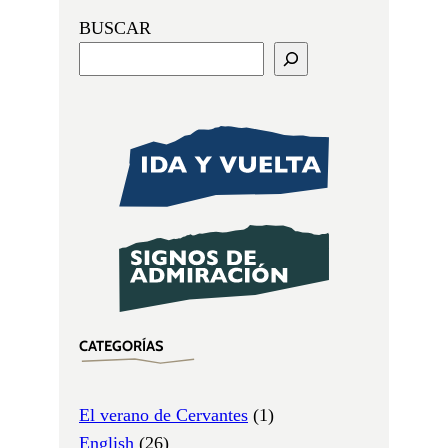
BUSCAR
CATEGORÍAS
El verano de Cervantes
(1)
English
(26)