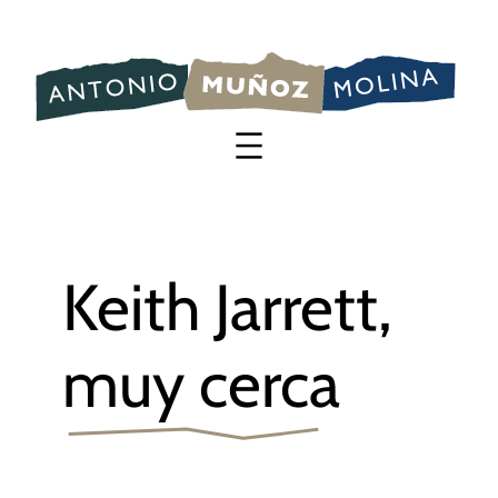
Saltar
al
contenido
Keith Jarrett,
muy cerca