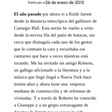
26 de enero de 2012
Publicado el
El año pasado
por ahora vi a Keith Jarrett
desde la distancia telescópica del gallinero de
Carnegie Hall. Esta noche he vuelto a verlo
desde la tercera fila del patio de butacas, tan
cerca que distinguía cada uno de los gestos
que le contraen la cara y escuchaba ese
canturreo que hace a veces mientras está
tocando. Me ha invitado mi amigo Roberto,
un gallego aficionado a la literatura y a la
música que llegó ilegal a Nueva York hace
treinta años y ahora tiene una empresa
mediana de construcción y de reformas de
viviendas. Y a través de Roberto he conocido
a Giuseppe y a un grupo extravagante de
devotos de Jarrett que se pasan la vida