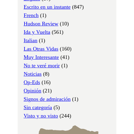
Escrito en un instante
(847)
French
(1)
Hudson Review
(10)
Ida y Vuelta
(561)
Italian
(1)
Las Otras Vidas
(160)
Muy Interesante
(41)
No te veré morir
(1)
Noticias
(8)
Op-Eds
(16)
Opinión
(21)
Signos de admiración
(1)
Sin categoría
(5)
Visto y no visto
(244)