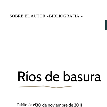
Saltar
al
SOBRE EL AUTOR
BIBLIOGRAFÍA
contenido
Ríos de basura
30 de noviembre de 2011
Publicado el