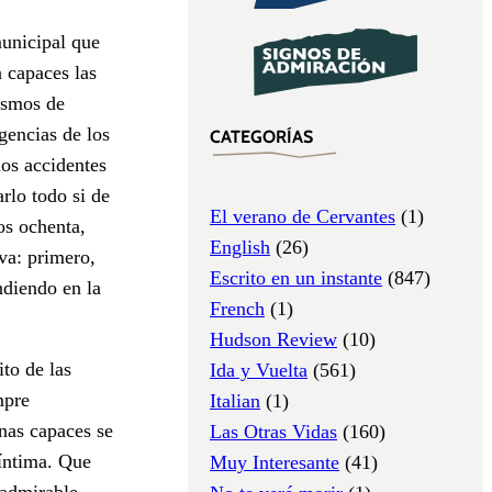
unicipal que
 capaces las
ismos de
gencias de los
CATEGORÍAS
los accidentes
rlo todo si de
El verano de Cervantes
(1)
os ochenta,
English
(26)
va: primero,
Escrito en un instante
(847)
ndiendo en la
French
(1)
Hudson Review
(10)
ito de las
Ida y Vuelta
(561)
mpre
Italian
(1)
nas capaces se
Las Otras Vidas
(160)
íntima. Que
Muy Interesante
(41)
 admirable.