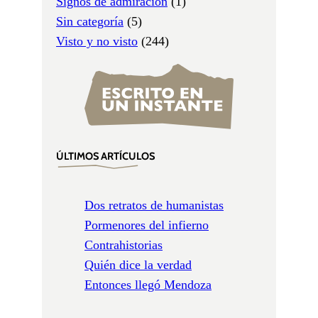
Signos de admiración
(1)
Sin categoría
(5)
Visto y no visto
(244)
ÚLTIMOS ARTÍCULOS
Dos retratos de humanistas
Pormenores del infierno
Contrahistorias
Quién dice la verdad
Entonces llegó Mendoza