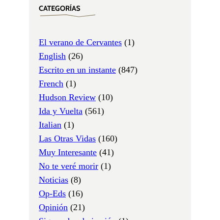
CATEGORÍAS
El verano de Cervantes
(1)
English
(26)
Escrito en un instante
(847)
French
(1)
Hudson Review
(10)
Ida y Vuelta
(561)
Italian
(1)
Las Otras Vidas
(160)
Muy Interesante
(41)
No te veré morir
(1)
Noticias
(8)
Op-Eds
(16)
Opinión
(21)