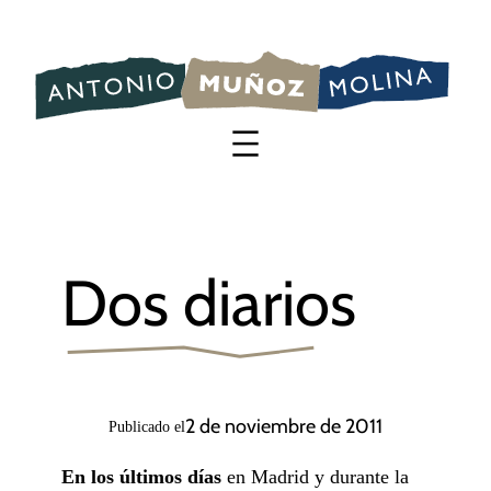
Saltar
al
contenido
Dos diarios
2 de noviembre de 2011
Publicado el
En los últimos días
en Madrid y durante la