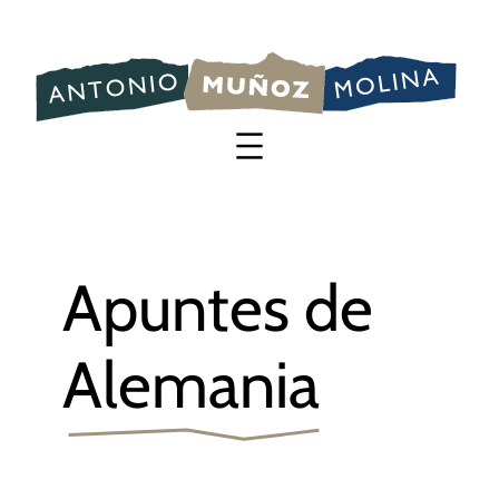
Saltar
al
contenido
Apuntes de
Alemania