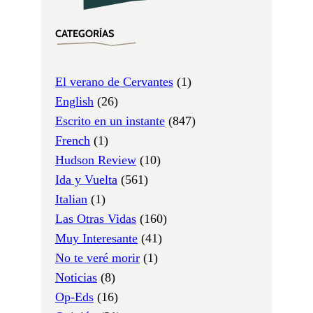
CATEGORÍAS
El verano de Cervantes
(1)
English
(26)
Escrito en un instante
(847)
French
(1)
Hudson Review
(10)
Ida y Vuelta
(561)
Italian
(1)
Las Otras Vidas
(160)
Muy Interesante
(41)
No te veré morir
(1)
Noticias
(8)
Op-Eds
(16)