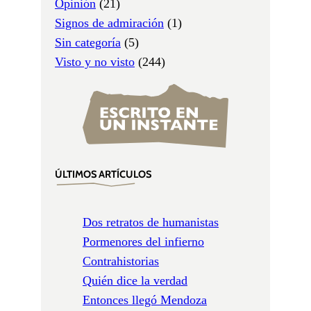
Opinión
(21)
Signos de admiración
(1)
Sin categoría
(5)
Visto y no visto
(244)
ÚLTIMOS ARTÍCULOS
Dos retratos de humanistas
Pormenores del infierno
Contrahistorias
Quién dice la verdad
Entonces llegó Mendoza