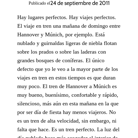
24 de septiembre de 2011
Publicado el
Hay lugares perfectos. Hay viajes perfectos.
El viaje en tren una mañana de domingo entre
Hannover y Múnich, por ejemplo. Está
nublado y guirnaldas ligeras de niebla flotan
sobre los prados o sobre las laderas con
grandes bosques de coníferas. El único
defecto que yo le veo a la mayor parte de los
viajes en tren en estos tiempos es que duran
muy poco. El tren de Hannover a Múnich es
muy bueno, buenísimo, confortable y rápido,
silencioso, más aún en esta mañana en la que
por ser día de fiesta hay menos viajeros. No
es un tren de alta velocidad, sin embargo, ni
falta que hace. Es un tren perfecto. La luz del
día nublado hace más acogedor el interior de